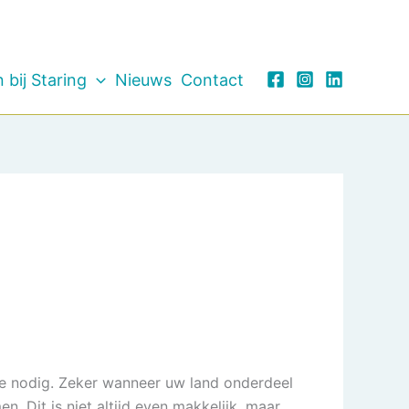
 bij Staring
Nieuws
Contact
tie nodig. Zeker wanneer uw land onderdeel
. Dit is niet altijd even makkelijk, maar