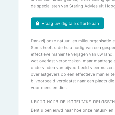
de specialisten van Staring Advies uit Hoo
Vraag uw digitale offerte aan
Dankzij onze natuur- en milieuorganisatie e
Soms heeft u de hulp nodig van een gespeci
effectieve manier te verjagen van uw land
wat overlast veroorzaken, maar maatregelen
ondervinden van bijvoorbeeld vleermuizen
overlastgevers op een effectieve manier t
bijvoorbeeld verplaatst naar een plaats die
voor mens én dier.
VRAAG NAAR DE MOGELIJKE OPLOSSI
Bent u benieuwd naar hoe onze natuur- en 