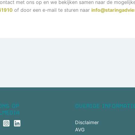
ontact met ons op en we bekijken samen naar de mogelijke
41910
of door een e-mail te sturen naar
info@staringadvie
ONS OP
OVERIGE INFORMATI
LMEDIA
Disclaimer
AVG