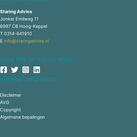
Staring Advies
Jonker Emilweg 11
6997 CB Hoog-Keppel
T 0314-641910
E
info@staringadvies.nl
VOLG ONS OP SOCIALMEDIA
OVERIGE INFORMATIE
Disclaimer
AVG
Copyright
Algemene bepalingen