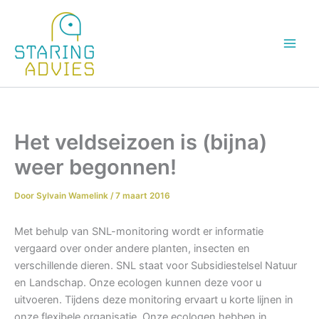
Ga
naar
de
inhoud
Het veldseizoen is (bijna)
weer begonnen!
Door
Sylvain Wamelink
/
7 maart 2016
Met behulp van SNL-monitoring wordt er informatie
vergaard over onder andere planten, insecten en
verschillende dieren. SNL staat voor Subsidiestelsel Natuur
en Landschap. Onze ecologen kunnen deze voor u
uitvoeren. Tijdens deze monitoring ervaart u korte lijnen in
onze flexibele organisatie. Onze ecologen hebben in